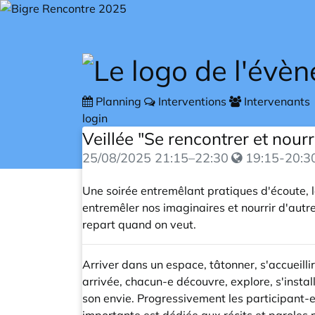
Skip to main content
Planning
Interventions
Intervenants
login
Veillée "Se rencontrer et nour
25/08/2025
21:15
–
22:30
19:15-20:3
Une soirée entremêlant pratiques d'écoute, l
entremêler nos imaginaires et nourrir d'autr
repart quand on veut.
Arriver dans un espace, tâtonner, s'accueill
arrivée, chacun-e découvre, explore, s'insta
son envie. Progressivement les participant-e