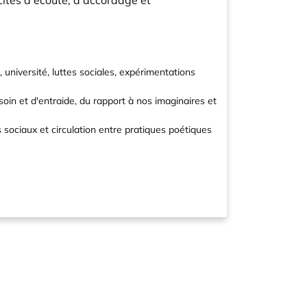
cités d'écoute, d'accordage et
université, luttes sociales, expérimentations
soin et d'entraide, du rapport à nos imaginaires et
sociaux et circulation entre pratiques poétiques