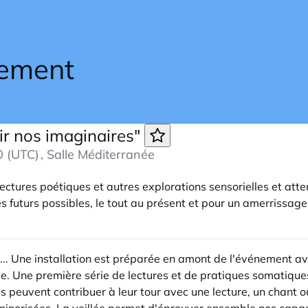
rir nos imaginaires"
0 (UTC)
, Salle Méditerranée
ectures poétiques et autres explorations sensorielles et atte
es futurs possibles, le tout au présent et pour un amerrissag
ir... Une installation est préparée en amont de l'événement a
lle. Une première série de lectures et de pratiques somatique
s peuvent contribuer à leur tour avec une lecture, un chant o