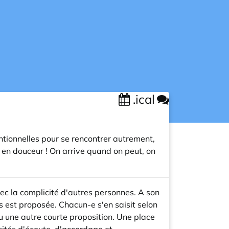
.ical
ntionnelles pour se rencontrer autrement,
e en douceur ! On arrive quand on peut, on
vec la complicité d'autres personnes. A son
s est proposée. Chacun-e s'en saisit selon
u une autre courte proposition. Une place