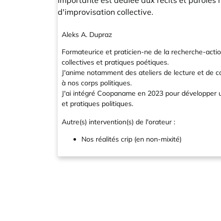
importante est dédiée aux récits et paroles
d'improvisation collective.
Aleks A. Dupraz
Formateurice et praticien-ne de la recherche-actio
collectives et pratiques poétiques.
J'anime notamment des ateliers de lecture et de car
à nos corps politiques.
J'ai intégré Coopaname en 2023 pour développer un
et pratiques politiques.
Autre(s) intervention(s) de l'orateur :
Nos réalités crip (en non-mixité)