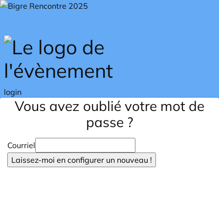
Skip to main content
login
Vous avez oublié votre mot de
passe ?
Courriel
Laissez-moi en configurer un nouveau !