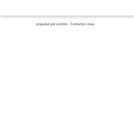
propulsé par
pretalx
·
Contactez-nous