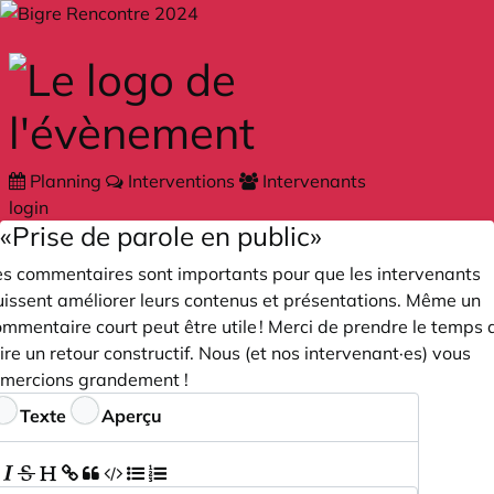
Skip to main content
Planning
Interventions
Intervenants
login
«Prise de parole en public»
es commentaires sont importants pour que les intervenants
uissent améliorer leurs contenus et présentations. Même un
mmentaire court peut être utile ! Merci de prendre le temps 
ire un retour constructif. Nous (et nos intervenant·es) vous
emercions grandement !
ommentaires
Texte
Aperçu