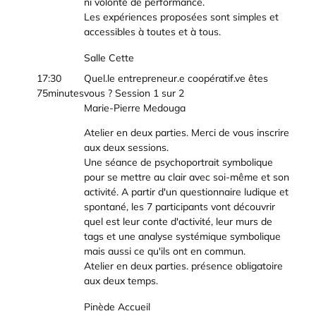
ni volonté de performance.
Les expériences proposées sont simples et
accessibles à toutes et à tous.
Salle Cette
17:30
Quel.le entrepreneur.e coopératif.ve êtes
75minutes
vous ? Session 1 sur 2
Marie-Pierre Medouga
Atelier en deux parties. Merci de vous inscrire
aux deux sessions.
Une séance de psychoportrait symbolique
pour se mettre au clair avec soi-même et son
activité. A partir d'un questionnaire ludique et
spontané, les 7 participants vont découvrir
quel est leur conte d'activité, leur murs de
tags et une analyse systémique symbolique
mais aussi ce qu'ils ont en commun.
Atelier en deux parties. présence obligatoire
aux deux temps.
Pinède Accueil