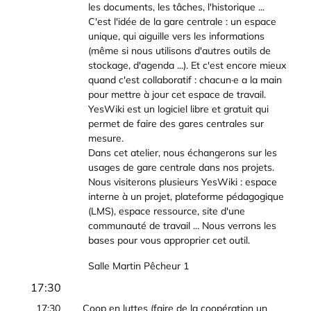
les documents, les tâches, l'historique ...
C'est l'idée de la gare centrale : un espace
unique, qui aiguille vers les informations
(même si nous utilisons d'autres outils de
stockage, d'agenda ...). Et c'est encore mieux
quand c'est collaboratif : chacun·e a la main
pour mettre à jour cet espace de travail.
YesWiki est un logiciel libre et gratuit qui
permet de faire des gares centrales sur
mesure.
Dans cet atelier, nous échangerons sur les
usages de gare centrale dans nos projets.
Nous visiterons plusieurs YesWiki : espace
interne à un projet, plateforme pédagogique
(LMS), espace ressource, site d'une
communauté de travail ... Nous verrons les
bases pour vous approprier cet outil.
Salle Martin Pêcheur 1
17:30
17:30
Coop en luttes (faire de la coopération un