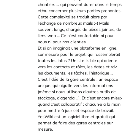
chantiers ... qui peuvent durer dans le temps
et/ou concerner plusieurs parties prenantes.
Cette complexité se traduit alors par
l'échange de nombreux mails :-( Mails
souvent longs, chargés de pièces jointes, de
liens web ... Ce n'est confortable ni pour
nous ni pour nos client·es.
Et si on imaginait une plateforme en ligne,
sur mesure pour le projet, qui rassemblerait
toutes les infos ? Un site lisible qui oriente
vers les contacts et rôles, les dates et rdv,
les documents, les tâches, l'historique ...
C'est l'idée de la gare centrale : un espace
unique, qui aiguille vers les informations
(même si nous utilisons d'autres outils de
stockage, d'agenda ...). Et c'est encore mieux
quand c'est collaboratif : chacun·e a la main
pour mettre à jour cet espace de travail.
YesWiki est un logiciel libre et gratuit qui
permet de faire des gares centrales sur
mesure.