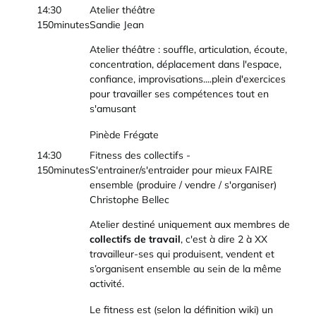
14:30
Atelier théâtre
150minutes
Sandie Jean
Atelier théâtre : souffle, articulation, écoute,
concentration, déplacement dans l'espace,
confiance, improvisations....plein d'exercices
pour travailler ses compétences tout en
s'amusant
Pinède Frégate
14:30
Fitness des collectifs -
150minutes
S'entrainer/s'entraider pour mieux FAIRE
ensemble (produire / vendre / s'organiser)
Christophe Bellec
Atelier destiné uniquement aux membres de
collectifs de travail
, c'est à dire 2 à XX
travailleur-ses qui produisent, vendent et
s’organisent ensemble au sein de la même
activité.
Le fitness est (selon la définition wiki) un