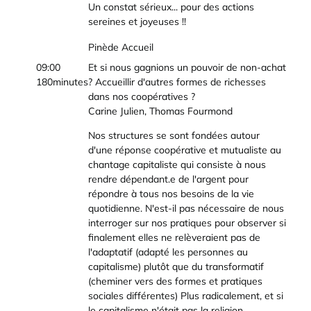
Un constat sérieux... pour des actions
sereines et joyeuses !!
Pinède Accueil
09:00
Et si nous gagnions un pouvoir de non-achat
180minutes
? Accueillir d'autres formes de richesses
dans nos coopératives ?
Carine Julien, Thomas Fourmond
Nos structures se sont fondées autour
d'une réponse coopérative et mutualiste au
chantage capitaliste qui consiste à nous
rendre dépendant.e de l'argent pour
répondre à tous nos besoins de la vie
quotidienne. N'est-il pas nécessaire de nous
interroger sur nos pratiques pour observer si
finalement elles ne relèveraient pas de
l'adaptatif (adapté les personnes au
capitalisme) plutôt que du transformatif
(cheminer vers des formes et pratiques
sociales différentes) Plus radicalement, et si
le capitalisme n'était pas la religion