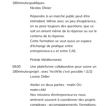
180minutes
publiques
Nicolas Olivier
Répondre à un marché public peut-être
intimidant. Même avec un peu d'expérience,
on se pose toujours des questions, que ce
soit en amont même de la réponse ou sur le
contenu de la réponse.
Cette formation se veut aussi un espace
d'échange de pratique entre
entrepreneur.e.s et entre CAE.
Pinède Méditerranée
09:00
Une plateforme collaborative pour suivre un
180minutes
projet : avec YesWiki c'est possible ! (1/2)
Louise Didier
Atelier en deux parties : matin OU
matin+AM
Nos missions d’entrepreneur·es nous
amènent souvent à coordonner des projets
complexes : accompagnements, formations,