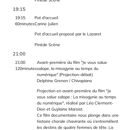
Pinède Scène
19:15
19:15
Pot d'accueil
60minutes
Carine Julien
Pot d'accueil proposé par le Lazaret
Pinède Scène
21:00
21:00
Avant-première du film "Je vous salue
120minutes
salope, la misogynie au temps du
numérique" (Projection-débat)
Delphine Grenon / Chivapiano
Projection en avant-première du film "Je
vous salue salope : La misogynie au temps
du numérique", réalisé par Léa Clermont-
Dion et Guylaine Maroist.
Ce film documentaire nous plonge dans une
histoire chorale chavirante où s’entremêlent
les destins de quatre femmes de tête. La