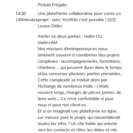
Pinède Frégate
14:30
Une plateforme collaborative pour suivre un
149minutes
projet : avec YesWiki c'est possible ! (2/2)
Louise Didier
Atelier en deux parties : matin OU
matin+AM
Nos missions d’entrepreneur·es nous
amènent souvent à coordonner des projets
complexes : accompagnements, formations,
chantiers ... qui peuvent durer dans le temps
et/ou concerner plusieurs parties prenantes.
Cette complexité se traduit alors par
l'échange de nombreux mails :-( Mails
souvent longs, chargés de pièces jointes, de
liens web ... Ce n'est confortable ni pour
nous ni pour nos client·es.
Et si on imaginait une plateforme en ligne,
sur mesure pour le projet, qui rassemblerait
toutes les infos ? Un site lisible qui oriente
vers les contacts et rôles, les dates et rdv,