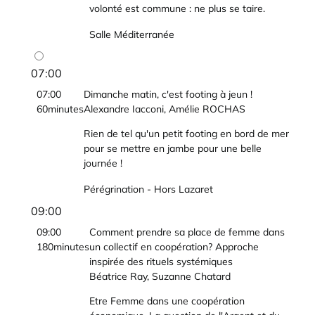
volonté est commune : ne plus se taire.
Salle Méditerranée
07:00
07:00
Dimanche matin, c'est footing à jeun !
60minutes
Alexandre Iacconi, Amélie ROCHAS
Rien de tel qu'un petit footing en bord de mer
pour se mettre en jambe pour une belle
journée !
Pérégrination - Hors Lazaret
09:00
09:00
Comment prendre sa place de femme dans
180minutes
un collectif en coopération? Approche
inspirée des rituels systémiques
Béatrice Ray, Suzanne Chatard
Etre Femme dans une coopération