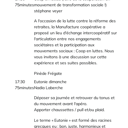
75minutes
mouvement de transformation sociale !)
stéphane veyer
A l'occasion de la lutte contre la réforme des
retraites, la Manufacture coopérative a
proposé un lieu d'échange intercoopératif sur
l'articulation entre nos engagements
sociétaires et la participation aux
mouvements sociaux : Coop en luttes. Nous
vous invitons à une discussion sur cette
expérience et ses suites possibles.
Pinède Frégate
17:30
Eutonie dimanche
75minutes
Nadia Laberche
Déposer sa journée et retrouver du tonus et
du mouvement avant l'apéro.
Apporter chaussettes / pull et/ou plaid.
Le terme « Eutonie » est formé des racines
grecques eu : bon, juste, harmonieux et