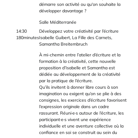
démarre son activité ou qu'on souhaite la
développer davantage ?
Salle Méditerranée
14:30
Développez votre créativité par l’écriture
180minutes
Isabelle Guibert, La Fille des Carnets,
Samantha Breitembruch
À mi-chemin entre l’atelier d’écriture et la
formation à la créativité, cette nouvelle
proposition d’Isabelle et Samantha est
dédiée au développement de la créativité
par la pratique de l’écriture.
Qu’ils invitent à donner libre cours à son
imagination ou exigent qu’on se plie à des
consignes, les exercices d’écriture favorisent
l’expression originale dans un cadre
rassurant. Réuni·e·s autour de l’écriture, les
participant·e·s vivent une expérience
individuelle et une aventure collective où la
confiance en soi se construit au sein du