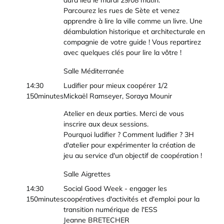
aura lieu le mardi 29/08 matin.
Parcourez les rues de Sète et venez
apprendre à lire la ville comme un livre. Une
déambulation historique et architecturale en
compagnie de votre guide ! Vous repartirez
avec quelques clés pour lire la vôtre !
Salle Méditerranée
14:30
Ludifier pour mieux coopérer 1/2
150minutes
Mickaël Ramseyer, Soraya Mounir
Atelier en deux parties. Merci de vous
inscrire aux deux sessions.
Pourquoi ludifier ? Comment ludifier ? 3H
d'atelier pour expérimenter la création de
jeu au service d'un objectif de coopération !
Salle Aigrettes
14:30
Social Good Week - engager les
150minutes
coopératives d'activités et d'emploi pour la
transition numérique de l'ESS
Jeanne BRETECHER