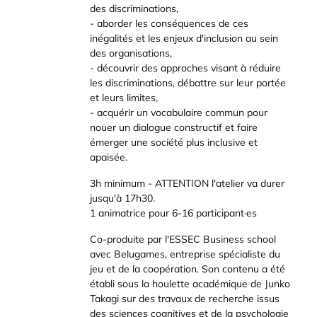
des discriminations,
- aborder les conséquences de ces
inégalités et les enjeux d'inclusion au sein
des organisations,
- découvrir des approches visant à réduire
les discriminations, débattre sur leur portée
et leurs limites,
- acquérir un vocabulaire commun pour
nouer un dialogue constructif et faire
émerger une société plus inclusive et
apaisée.
3h minimum - ATTENTION l'atelier va durer
jusqu'à 17h30.
1 animatrice pour 6-16 participant·es
Co-produite par l'ESSEC Business school
avec Belugames, entreprise spécialiste du
jeu et de la coopération. Son contenu a été
établi sous la houlette académique de Junko
Takagi sur des travaux de recherche issus
des sciences cognitives et de la psychologie