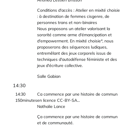
Antinéa Lestien Brisson
Conditions d'accès : Atelier en mixité choisie
: à destination de femmes cisgenre, de
personnes trans et non-binaires
Nous proposons un atelier valorisant la
sororité comme arme d'émancipation et
d'empowerment. En mixité choisie*, nous
proposerons des séquences ludiques,
entremêlant des jeux corporels issus de
techniques d'autodéfense féministe et des
jeux d'écriture collective.
Salle Gabian
14:30
14:30
Ca commence par une histoire de commun
150minutes
en licence CC-BY-SA...
Nathalie Lance
Ça commence par une histoire de commun
et de communauté.