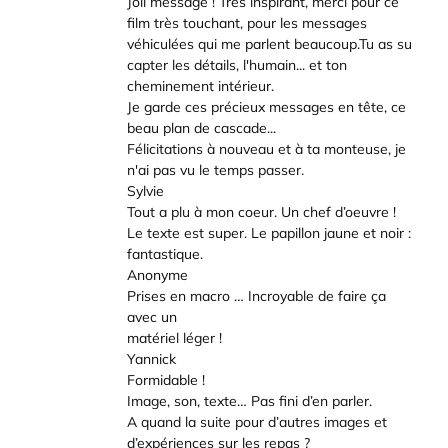
Joli message ! Très inspirant, merci pour ce
film très touchant, pour les messages
véhiculées qui me parlent beaucoup.Tu as su
capter les détails, l'humain... et ton
cheminement intérieur.
Je garde ces précieux messages en tête, ce
beau plan de cascade...
Félicitations à nouveau et à ta monteuse, je
n'ai pas vu le temps passer.
Sylvie
Tout a plu à mon coeur. Un chef d’oeuvre !
Le texte est super. Le papillon jaune et noir :
fantastique.
Anonyme
Prises en macro … Incroyable de faire ça
avec un
matériel léger !
Yannick
Formidable !
Image, son, texte… Pas fini d’en parler.
A quand la suite pour d’autres images et
d’expériences sur les repas ?