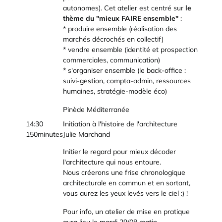
autonomes). Cet atelier est centré sur
le
thème du "mieux FAIRE ensemble"
:
* produire ensemble (réalisation des
marchés décrochés en collectif)
* vendre ensemble (identité et prospection
commerciales, communication)
* s'organiser ensemble (le back-office :
suivi-gestion, compta-admin, ressources
humaines, stratégie-modèle éco)
Pinède Méditerranée
14:30
Initiation à l'histoire de l'architecture
150minutes
Julie Marchand
Initier le regard pour mieux décoder
l'architecture qui nous entoure.
Nous créerons une frise chronologique
architecturale en commun et en sortant,
vous aurez les yeux levés vers le ciel :) !
Pour info, un atelier de mise en pratique