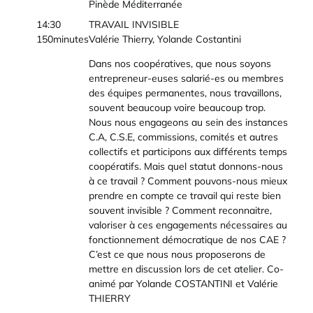
Pinède Méditerranée
14:30
TRAVAIL INVISIBLE
150minutes
Valérie Thierry, Yolande Costantini
Dans nos coopératives, que nous soyons
entrepreneur-euses salarié-es ou membres
des équipes permanentes, nous travaillons,
souvent beaucoup voire beaucoup trop.
Nous nous engageons au sein des instances
C.A, C.S.E, commissions, comités et autres
collectifs et participons aux différents temps
coopératifs. Mais quel statut donnons-nous
à ce travail ? Comment pouvons-nous mieux
prendre en compte ce travail qui reste bien
souvent invisible ? Comment reconnaitre,
valoriser à ces engagements nécessaires au
fonctionnement démocratique de nos CAE ?
C’est ce que nous nous proposerons de
mettre en discussion lors de cet atelier. Co-
animé par Yolande COSTANTINI et Valérie
THIERRY