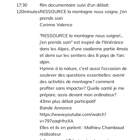
17:30
film documentaire suivi d'un débat:
120minutes
RESSOURCE la montagne nous soigne, j'en
prends soin
Corinne Valence
"RESSOURCE la montagne nous soigne!...
j'en prends soin" est inspiré de l'itinérance
dans les Alpes, d'une oxalienne partie 4mois
et demi sur les sentiers des 8 pays de l'arc
alpin.
Hymne à la nature, c'est aussi l'occasion de
soulever des questions essentielles: avenir
des activités de montagne? comment
profiter sans impacter? Quelle santé je me
prépare, assis devant mon ordinateur?
43mn plus débat participatif
Bande Annonce
https://www.youtube.com/watch?
v=797oaqHhzXA
Elles et ils en parlent : Mathieu Chambaud
réalisateur