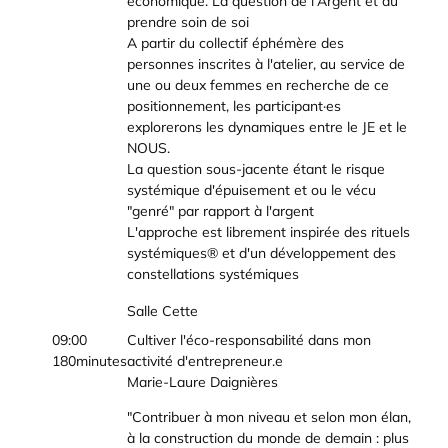
économique. La question de l'Argent et du
prendre soin de soi
A partir du collectif éphémère des
personnes inscrites à l'atelier, au service de
une ou deux femmes en recherche de ce
positionnement, les participant·es
explorerons les dynamiques entre le JE et le
NOUS.
La question sous-jacente étant le risque
systémique d'épuisement et ou le vécu
"genré" par rapport à l'argent
L'approche est librement inspirée des rituels
systémiques® et d'un développement des
constellations systémiques
Salle Cette
09:00
Cultiver l'éco-responsabilité dans mon
180minutes
activité d'entrepreneur.e
Marie-Laure Daignières
"Contribuer à mon niveau et selon mon élan,
à la construction du monde de demain : plus