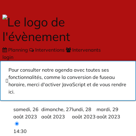
Skip to main content
Planning
Interventions
Intervenants
login
Pour consulter notre agenda avec toutes ses
fonctionnalités, comme la conversion de fuseau
horaire, merci d'activer JavaScript et de vous rendre
ici
.
samedi, 26
dimanche, 27
lundi, 28
mardi, 29
août 2023
août 2023
août 2023
août 2023
14:30