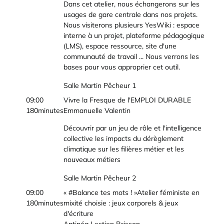
Dans cet atelier, nous échangerons sur les
usages de gare centrale dans nos projets.
Nous visiterons plusieurs YesWiki : espace
interne à un projet, plateforme pédagogique
(LMS), espace ressource, site d'une
communauté de travail ... Nous verrons les
bases pour vous approprier cet outil.
Salle Martin Pêcheur 1
09:00
Vivre la Fresque de l'EMPLOI DURABLE
180minutes
Emmanuelle Valentin
Découvrir par un jeu de rôle et l'intelligence
collective les impacts du dérèglement
climatique sur les filières métier et les
nouveaux métiers
Salle Martin Pêcheur 2
09:00
« #Balance tes mots ! »Atelier féministe en
180minutes
mixité choisie : jeux corporels & jeux
d'écriture